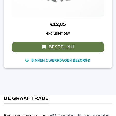
€12,85
exclusief btw
BESTEL NU
BINNEN 2 WERKDAGEN BEZORGD
DE GRAAF TRADE
Ben je op zoek naar een
HM-zaagblad
,
diamant zaagblad