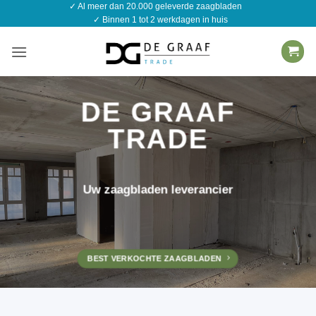
✓ Al meer dan 20.000 geleverde zaagbladen
Ga
✓ Binnen 1 tot 2 werkdagen in huis
naar
inhoud
DE GRAAF
TRADE
Uw zaagbladen leverancier
BEST VERKOCHTE ZAAGBLADEN